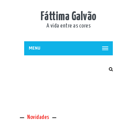
Fáttima Galvão
A vida entre as cores
MENU
Novidades