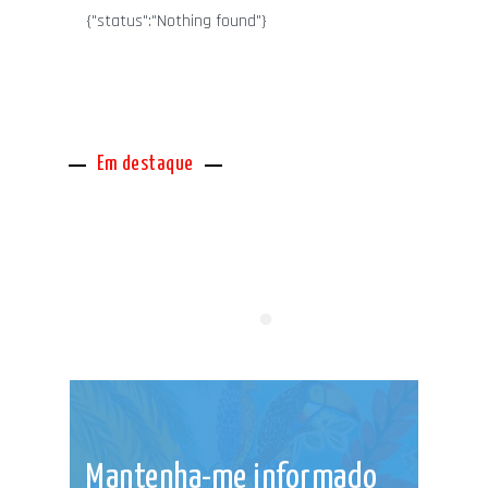
{"status":"Nothing found"}
Em destaque
Mantenha-me informado